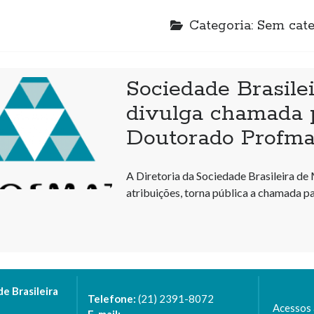
Categoria:
Sem cate
Sociedade Brasile
divulga chamada p
Doutorado Profma
A Diretoria da Sociedade Brasileira de
atribuições, torna pública a chamada p
 Brasileira
Telefone:
(21) 2391-8072
Acessos 