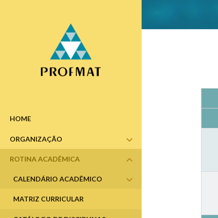
HOME
ORGANIZAÇÃO
abrir
submenu
submenu
ROTINA ACADÊMICA
abrir
CALENDÁRIO ACADÊMICO
abrir
submenu
MATRIZ CURRICULAR