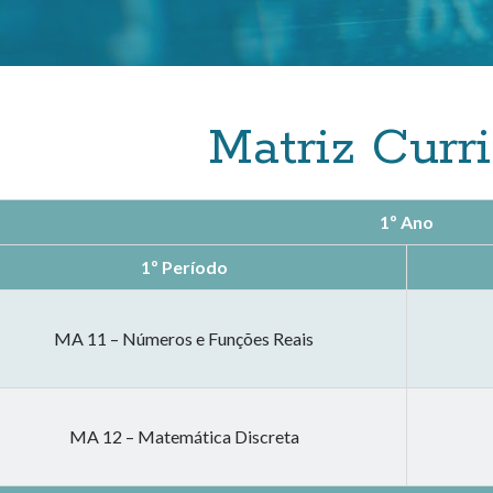
Matriz Curri
1º Ano
1º Período
MA 11 – Números e Funções Reais
MA 12 – Matemática Discreta