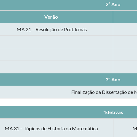
2º Ano
Verão
MA 21 – Resolução de Problemas
3º Ano
Finalização da Dissertação de
*Eletivas
MA 31 – Tópicos de História da Matemática
MA