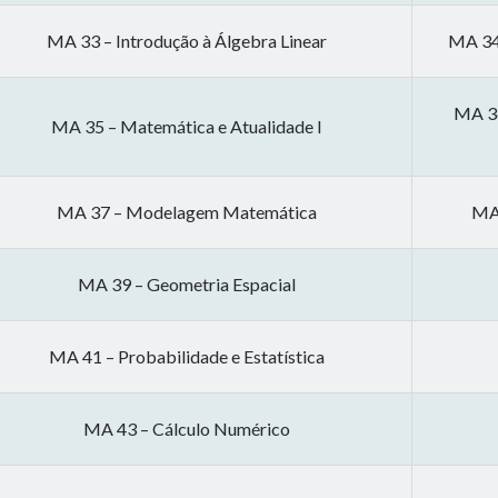
MA 33 – Introdução à Álgebra Linear
MA 34 
MA 36
MA 35 – Matemática e Atualidade I
MA 37 – Modelagem Matemática
MA 
MA 39 – Geometria Espacial
MA 41 – Probabilidade e Estatística
MA 43 – Cálculo Numérico