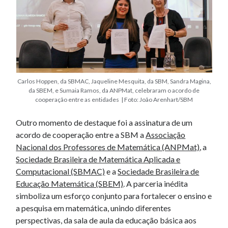
Carlos Hoppen, da SBMAC, Jaqueline Mesquita, da SBM, Sandra Magina,
da SBEM, e Sumaia Ramos, da ANPMat, celebraram o acordo de
cooperação entre as entidades | Foto: João Arenhart/SBM
Outro momento de destaque foi a assinatura de um
acordo de cooperação entre a SBM a
Associação
Nacional dos Professores de Matemática (ANPMat)
, a
Sociedade Brasileira de Matemática Aplicada e
Computacional (SBMAC)
e a
Sociedade Brasileira de
Educação Matemática (SBEM)
. A parceria inédita
simboliza um esforço conjunto para fortalecer o ensino e
a pesquisa em matemática, unindo diferentes
perspectivas, da sala de aula da educação básica aos