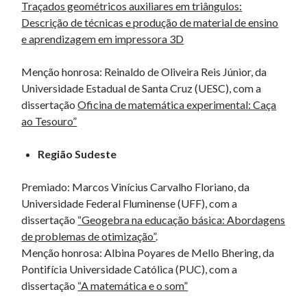
Traçados geométricos auxiliares em triângulos:
Descrição de técnicas e produção de material de ensino
e aprendizagem em impressora 3D
Menção honrosa: Reinaldo de Oliveira Reis Júnior, da
Universidade Estadual de Santa Cruz (UESC), com a
dissertação
Oficina de matemática experimental: Caça
ao Tesouro”
Região Sudeste
Premiado: Marcos Vinícius Carvalho Floriano, da
Universidade Federal Fluminense (UFF), com a
dissertação
“Geogebra na educação básica: Abordagens
de problemas de otimização”
.
Menção honrosa: Albina Poyares de Mello Bhering, da
Pontifícia Universidade Católica (PUC), com a
dissertação
“A matemática e o som”