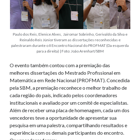
Paulo dos Reis,
Elenice Alves, Jairomar Sobrinho, Gerivaldo da Silva e
Reinaldo Reis Júnior tiveram as dissertações reconhecidas e
palestraram durante o II Encontro Nacional do PROFMAT (Da esquerda
para a direita) | Foto: João Arenhart/SBM
O evento também contou com a premiação das
melhores dissertações do Mestrado Profissional em
Matemática em Rede Nacional (PROFMAT). Concedida
pela SBM, a premiação reconhece o melhor trabalho de
cada região do país, indicado pelos coordenadores
institucionais e avaliado por um comitê de especialistas.
Além de receber uma placa de homenagem, cada um dos
vencedores teve a oportunidade de apresentar sua
pesquisa em uma palestra, compartilhando resultados e
experiência com os demais participantes do encontro.