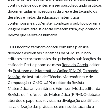
continuada de docentes em seu país, discutindo práticas
documentadas em pesquisas da área e destacando os
desafios e metas da educação matemática
contemporânea. Já Amster conduziu o público por uma
viagem entre arte, filosofia e matemática, explorando a
beleza que habita os números.
O II Encontro também contou com uma plenária
dedicada às revistas científicas da SBM, reunindo
editores e representantes das principais publicações da
entidade. Participaram da mesa
Ronaldo Garcia
, editor
da
Professor de Matemática Online (PMO)
,
Fernando
Manfio
, do Instituto de Ciências Matemáticas e de
Computação (ICMC-USP) e editor da
Revista
Matemática Universitária
, e Edmilson Motta, editor da
Revista do Professor de Matemática (RPM)
. O debate
abordou o papel das revistas na divulgação científica e
na valorização das práticas de ensino, destacando a