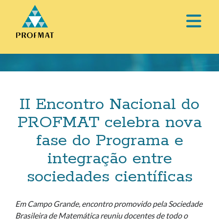
abri
o
Barra
men
Lateral
prin
II Encontro Nacional do
PROFMAT celebra nova
fase do Programa e
integração entre
sociedades científicas
Em Campo Grande, encontro promovido pela Sociedade
Brasileira de Matemática reuniu docentes de todo o