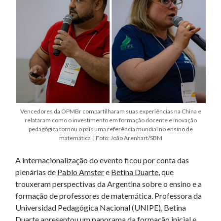
Vencedores da OPMBr compartilharam suas experiências na China e
relataram como o investimento em formação docente e inovação
pedagógica tornou o país uma referência mundial no ensino de
matemática | Foto: João Arenhart/SBM
A internacionalização do evento ficou por conta das
plenárias de
Pablo Amster
e
Betina Duarte
, que
trouxeram perspectivas da Argentina sobre o ensino e a
formação de professores de matemática. Professora da
Universidad Pedagógica Nacional (UNIPE), Betina
Duarte apresentou um panorama da formação inicial e