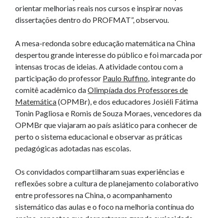
orientar melhorias reais nos cursos e inspirar novas
dissertações dentro do PROFMAT”, observou.
A mesa-redonda sobre educação matemática na China
despertou grande interesse do público e foi marcada por
intensas trocas de ideias. A atividade contou com a
participação do professor
Paulo Ruffino
, integrante do
comitê acadêmico da
Olimpíada dos Professores de
Matemática
(OPMBr), e dos educadores Josiéli Fátima
Tonin Pagliosa e Romis de Souza Moraes, vencedores da
OPMBr que viajaram ao país asiático para conhecer de
perto o sistema educacional e observar as práticas
pedagógicas adotadas nas escolas.
Os convidados compartilharam suas experiências e
reflexões sobre a cultura de planejamento colaborativo
entre professores na China, o acompanhamento
sistemático das aulas e o foco na melhoria contínua do