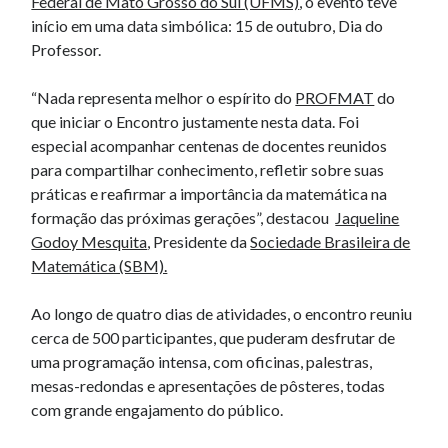
Federal de Mato Grosso do Sul (UFMS)
, o evento teve
início em uma data simbólica: 15 de outubro, Dia do
Professor.
“Nada representa melhor o espírito do
PROFMAT
do
que iniciar o Encontro justamente nesta data. Foi
especial acompanhar centenas de docentes reunidos
para compartilhar conhecimento, refletir sobre suas
práticas e reafirmar a importância da matemática na
formação das próximas gerações”, destacou
Jaqueline
Godoy Mesquita
, Presidente da
Sociedade Brasileira de
Matemática (SBM).
Ao longo de quatro dias de atividades, o encontro reuniu
cerca de 500 participantes, que puderam desfrutar de
uma programação intensa, com oficinas, palestras,
mesas-redondas e apresentações de pôsteres, todas
com grande engajamento do público.