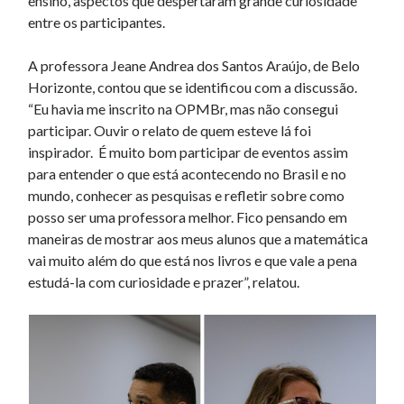
ensino, aspectos que despertaram grande curiosidade
entre os participantes.
A professora Jeane Andrea dos Santos Araújo, de Belo
Horizonte, contou que se identificou com a discussão.
“Eu havia me inscrito na OPMBr, mas não consegui
participar. Ouvir o relato de quem esteve lá foi
inspirador. É muito bom participar de eventos assim
para entender o que está acontecendo no Brasil e no
mundo, conhecer as pesquisas e refletir sobre como
posso ser uma professora melhor. Fico pensando em
maneiras de mostrar aos meus alunos que a matemática
vai muito além do que está nos livros e que vale a pena
estudá-la com curiosidade e prazer”, relatou.