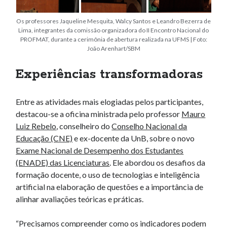
Os professores Jaqueline Mesquita, Walcy Santos e Leandro Bezerra de
Lima, integrantes da comissão organizadora do II Encontro Nacional do
PROFMAT, durante a cerimônia de abertura realizada na UFMS | Foto:
João Arenhart/SBM
Experiências transformadoras
Entre as atividades mais elogiadas pelos participantes,
destacou-se a oficina ministrada pelo professor
Mauro
Luiz Rebelo
, conselheiro do
Conselho Nacional da
Educação (CNE)
e ex-docente da UnB, sobre o novo
Exame Nacional de Desempenho dos Estudantes
(ENADE) das Licenciaturas
. Ele abordou os desafios da
formação docente, o uso de tecnologias e inteligência
artificial na elaboração de questões e a importância de
alinhar avaliações teóricas e práticas.
“Precisamos compreender como os indicadores podem