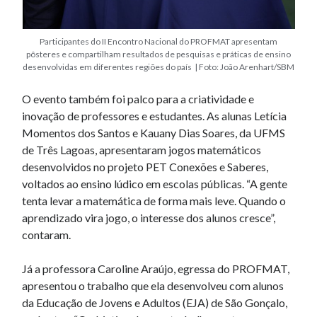
Participantes do II Encontro Nacional do PROFMAT apresentam
pôsteres e compartilham resultados de pesquisas e práticas de ensino
desenvolvidas em diferentes regiões do país | Foto: João Arenhart/SBM
O evento também foi palco para a criatividade e
inovação de professores e estudantes. As alunas Letícia
Momentos dos Santos e Kauany Dias Soares, da UFMS
de Três Lagoas, apresentaram jogos matemáticos
desenvolvidos no projeto PET Conexões e Saberes,
voltados ao ensino lúdico em escolas públicas. “A gente
tenta levar a matemática de forma mais leve. Quando o
aprendizado vira jogo, o interesse dos alunos cresce”,
contaram.
Já a professora Caroline Araújo, egressa do PROFMAT,
apresentou o trabalho que ela desenvolveu com alunos
da Educação de Jovens e Adultos (EJA) de São Gonçalo,