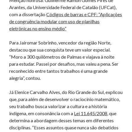
Menção honrosa: Guilherme Ramon Gomes Pires de
Arantes, da Universidade Federal de Catalão (UFCat),
com a dissertação
Códigos de barras e CPF: “Aplicações
de congruência modular com uso de planilhas
eletrônicas no ensino médio”
Para Jairomar Sobrinho, vencedor da região Norte,
destacou que sua conquista teve um valor especial.
“Moro a 300 quilômetros de Palmas e viajava à noite
para estudar. Passei por desafios, mas valeu a pena. Ser
reconhecido entre tantos trabalhos é uma grande
alegria”, contou.
Já Elenice Carvalho Alves, do Rio Grande do Sul, explicou
que, para além de desenvolver o raciocínio matemático,
seu trabalho busca valorizar a cultura e a história
indígena, em consonância com a
Lei 11.645/2008
, que
determina a abordagem desses temas em diferentes
disciplinas. “Esses assuntos quase nunca são debatidos