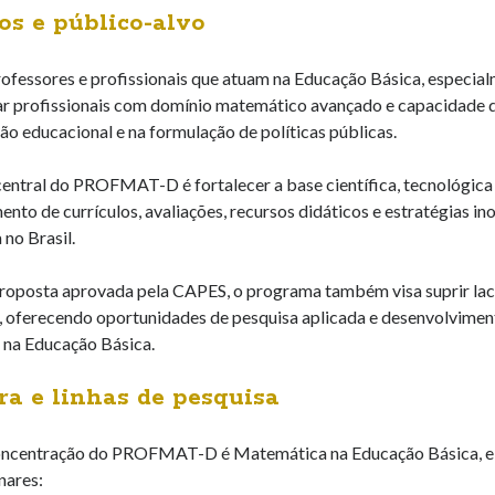
os e público-alvo
rofessores e profissionais que atuam na Educação Básica, espec
r profissionais com domínio matemático avançado e capacidade d
tão educacional e na formulação de políticas públicas.
central do PROFMAT-D é fortalecer a base científica, tecnológic
ento de currículos, avaliações, recursos didáticos e estratégias 
no Brasil.
roposta aprovada pela CAPES, o programa também visa suprir lac
, oferecendo oportunidades de pesquisa aplicada e desenvolviment
 na Educação Básica.
ra e linhas de pesquisa
oncentração do PROFMAT-D é Matemática na Educação Básica, e o
inares: