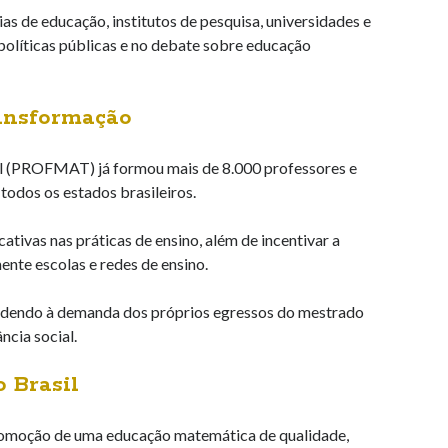
s de educação, institutos de pesquisa, universidades e
políticas públicas e no debate sobre educação
ransformação
l (PROFMAT) já formou mais de 8.000 professores e
todos os estados brasileiros.
ivas nas práticas de ensino, além de incentivar a
ente escolas e redes de ensino.
dendo à demanda dos próprios egressos do mestrado
cia social.
 Brasil
moção de uma educação matemática de qualidade,