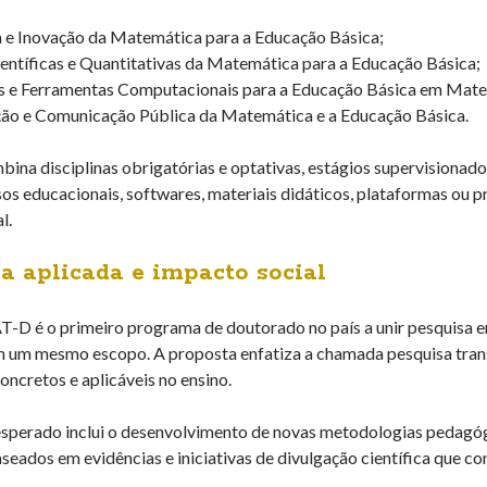
 e Inovação da Matemática para a Educação Básica;
entíficas e Quantitativas da Matemática para a Educação Básica;
 e Ferramentas Computacionais para a Educação Básica em Mate
ão e Comunicação Pública da Matemática e a Educação Básica.
ina disciplinas obrigatórias e optativas, estágios supervisionado
os educacionais, softwares, materiais didáticos, plataformas ou 
l.
a aplicada e impacto social
 é o primeiro programa de doutorado no país a unir pesquisa 
m um mesmo escopo. A proposta enfatiza a chamada pesquisa transla
oncretos e aplicáveis no ensino.
sperado inclui o desenvolvimento de novas metodologias pedagóg
aseados em evidências e iniciativas de divulgação científica que 