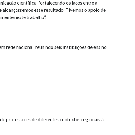
ação científica, fortalecendo os laços entre a
e alcançássemos esse resultado. Tivemos o apoio de
amente neste trabalho”.
ede nacional, reunindo seis instituições de ensino
 de professores de diferentes contextos regionais à