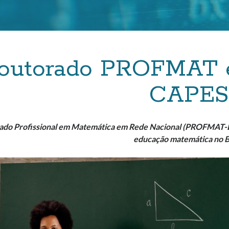
outorado PROFMAT é
CAPES
do Profissional em Matemática em Rede Nacional (PROFMAT-D) 
educação matemática no B