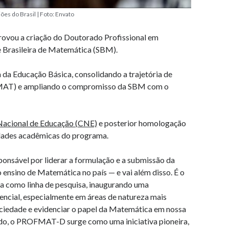
ões do Brasil | Foto: Envato
ovou a criação do Doutorado Profissional em
 Brasileira de Matemática (SBM).
a Educação Básica, consolidando a trajetória de
MAT) e ampliando o compromisso da SBM com o
Nacional de Educação (CNE)
e posterior homologação
vidades acadêmicas do programa.
nsável por liderar a formulação e a submissão da
sino de Matemática no país — e vai além disso. É o
ca como linha de pesquisa, inaugurando uma
sencial, especialmente em áreas de natureza mais
ciedade e evidenciar o papel da Matemática em nossa
ido, o PROFMAT-D surge como uma iniciativa pioneira,