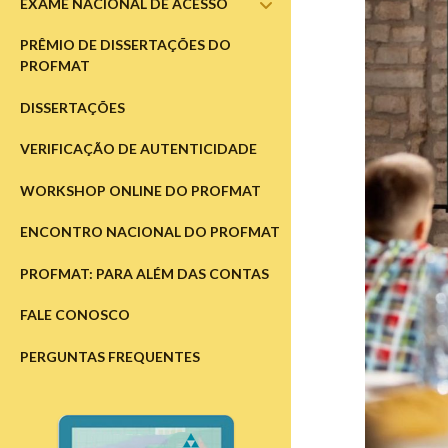
EXAME NACIONAL DE ACESSO
abrir
submenu
PRÊMIO DE DISSERTAÇÕES DO
PROFMAT
DISSERTAÇÕES
VERIFICAÇÃO DE AUTENTICIDADE
WORKSHOP ONLINE DO PROFMAT
ENCONTRO NACIONAL DO PROFMAT
PROFMAT: PARA ALÉM DAS CONTAS
FALE CONOSCO
PERGUNTAS FREQUENTES
Barra