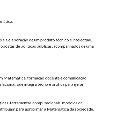
mática;
s e a elaboração de um produto técnico e intelectual,
propostas de políticas públicas, acompanhados de uma
em Matemática, formação docente e comunicação
cional, que integra teoria e prática para gerar
icas, ferramentas computacionais, modelos de
contribuam para aproximar a Matemática da sociedade.