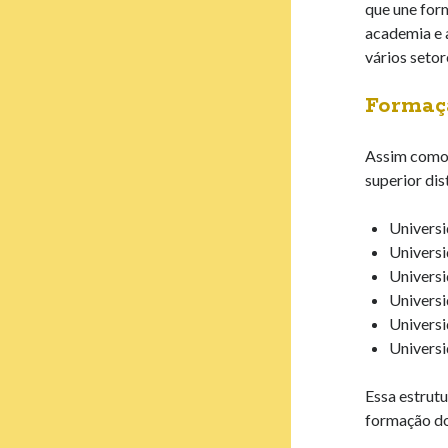
que une for
academia e 
vários setor
Formaçã
Assim como 
superior dis
Universi
Universi
Universi
Universi
Universi
Universi
Essa estrutu
formação do