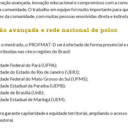
mação avançada, inovação educacional e compromisso com a comunic
a comunidade. O trabalho em equipe foi muito importante para qu
es da comunidade, com muitas pessoas envolvidas direta e indiret
o avançada e rede nacional de polos
o mestrado, o PROFMAT-D será ofertado de forma presencial e em r
tribuídas nas cinco regiões do Brasil:
dade Federal do Pará (UFPA);
dade do Estado do Rio de Janeiro (UERJ);
dade Federal do Mato Grosso do Sul (UFMS);
dade Estadual da Paraíba (UEPB);
dade de Brasília (UnB);
dade Estadual de Maringá (UEM).
ra garante capilaridade e equidade territorial, ampliando o acesso
utoral.