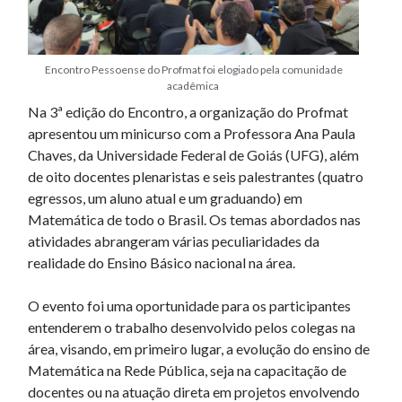
Encontro Pessoense do Profmat foi elogiado pela comunidade
acadêmica
Na 3ª edição do Encontro, a organização do Profmat
apresentou um minicurso com a Professora Ana Paula
Chaves, da Universidade Federal de Goiás (UFG), além
de oito docentes plenaristas e seis palestrantes (quatro
egressos, um aluno atual e um graduando) em
Matemática de todo o Brasil. Os temas abordados nas
atividades abrangeram várias peculiaridades da
realidade do Ensino Básico nacional na área.
O evento foi uma oportunidade para os participantes
entenderem o trabalho desenvolvido pelos colegas na
área, visando, em primeiro lugar, a evolução do ensino de
Matemática na Rede Pública, seja na capacitação de
docentes ou na atuação direta em projetos envolvendo