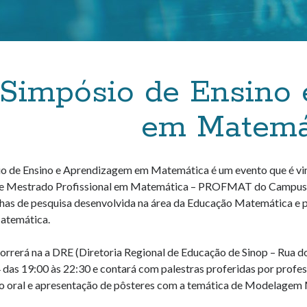
Simpósio de Ensino
em Matemá
o de Ensino e Aprendizagem em Matemática é um evento que é vin
 Mestrado Profissional em Matemática – PROFMAT do Campus Un
inhas de pesquisa desenvolvida na área da Educação Matemática e p
atemática.
rrerá na a DRE (Diretoria Regional de Educação de Sinop – Rua dos L
das 19:00 às 22:30 e contará com palestras proferidas por profe
 oral e apresentação de pôsteres com a temática de Modelagem