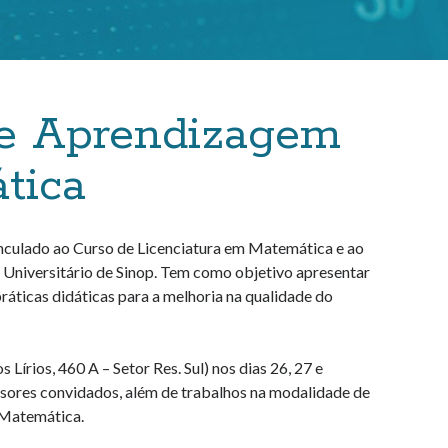
 e Aprendizagem
tica
culado ao Curso de Licenciatura em Matemática e ao
iversitário de Sinop. Tem como objetivo apresentar
ráticas didáticas para a melhoria na qualidade do
írios, 460 A – Setor Res. Sul) nos dias 26, 27 e
ssores convidados, além de trabalhos na modalidade de
 Matemática.