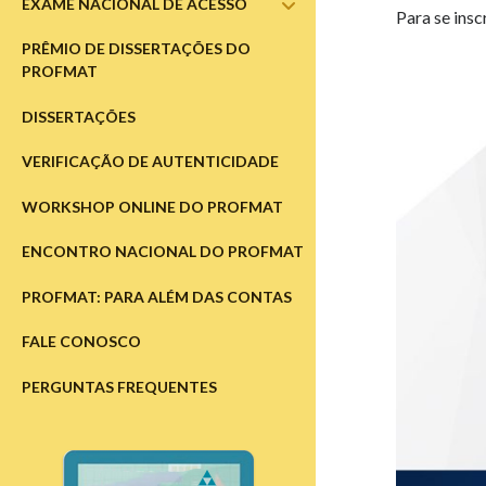
EXAME NACIONAL DE ACESSO
abrir
Para se insc
submenu
PRÊMIO DE DISSERTAÇÕES DO
PROFMAT
DISSERTAÇÕES
VERIFICAÇÃO DE AUTENTICIDADE
WORKSHOP ONLINE DO PROFMAT
ENCONTRO NACIONAL DO PROFMAT
PROFMAT: PARA ALÉM DAS CONTAS
FALE CONOSCO
PERGUNTAS FREQUENTES
Barra