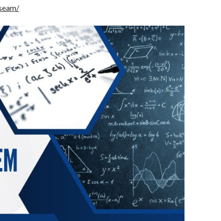
-seam/