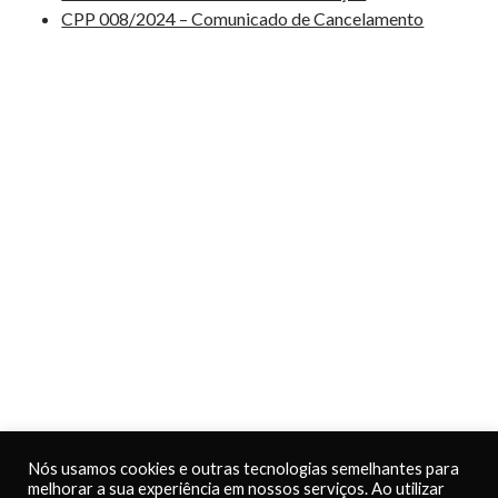
CPP 008/2024 – Comunicado de Cancelamento
Nós usamos cookies e outras tecnologias semelhantes para
melhorar a sua experiência em nossos serviços. Ao utilizar