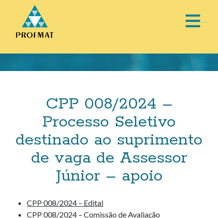
abri
o
Barra
men
Lateral
prin
CPP 008/2024 –
Processo Seletivo
destinado ao suprimento
de vaga de Assessor
Júnior – apoio
CPP 008/2024 – Edital
CPP 008/2024 – Comissão de Avaliação