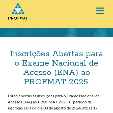
abri
o
Barra
men
Lateral
prin
Inscrições Abertas para
o Exame Nacional de
Acesso (ENA) ao
PROFMAT 2025.
Estão abertas as inscrições para o Exame Nacional de
Acesso (ENA) ao PROFMAT 2025. O período de
inscrição será do dia 08 de agosto de 2024, até as 17