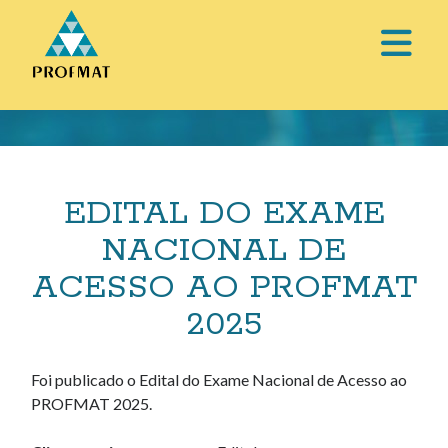
abri
o
Barra
men
Lateral
prin
EDITAL DO EXAME
NACIONAL DE
ACESSO AO PROFMAT
2025
Foi publicado o Edital do Exame Nacional de Acesso ao
PROFMAT 2025.