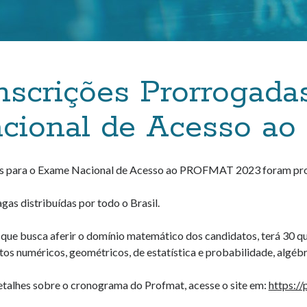
nscrições Prorrogad
cional de Acesso a
es para o Exame Nacional de Acesso ao PROFMAT 2023 foram pror
gas distribuídas por todo o Brasil.
 que busca aferir o domínio matemático dos candidatos, terá 30 qu
s numéricos, geométricos, de estatística e probabilidade, algébr
etalhes sobre o cronograma do Profmat, acesse o site em:
https:/