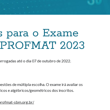
as para o Exame
o PROFMAT 2023
rogadas até o dia 07 de outubro de 2022.
estões de múltipla escolha. O exame irá avaliar os
icos e algébricos/geométricos dos inscritos.
/profmat-sbm.org.br/