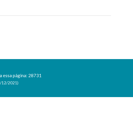
a essa página: 28731
1/12/2021)