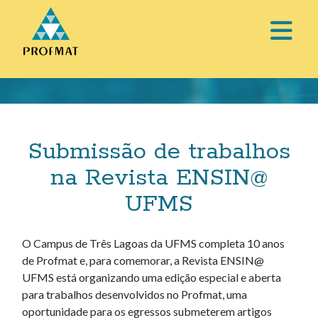
abri
o
Barra
men
Lateral
prin
Submissão de trabalhos
na Revista ENSIN@
UFMS
O Campus de Três Lagoas da UFMS completa 10 anos
de Profmat e, para comemorar, a Revista ENSIN@
UFMS está organizando uma edição especial e aberta
para trabalhos desenvolvidos no Profmat, uma
oportunidade para os egressos submeterem artigos